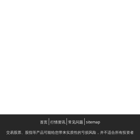
首页
行情资讯
常见问题
sitemap
交易股票、股指等产品可能给您带来实质性的亏损风险，并不适合所有投资者