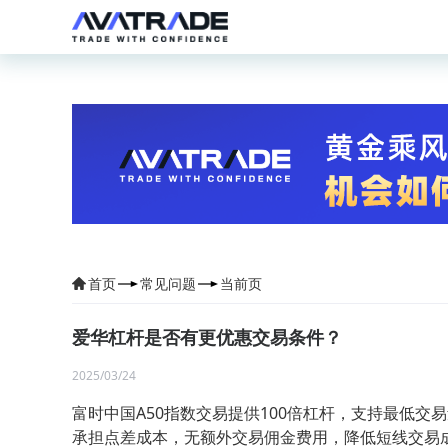
首页
常见问题
当前页
爱华杠杆是否有更优惠交易条件？
2025/03/24
‌富时中国A50指数交易‌提供‌100倍杠杆‌，支持最低交
承担点差成本，无额外交易佣金费用，降低短线交易成