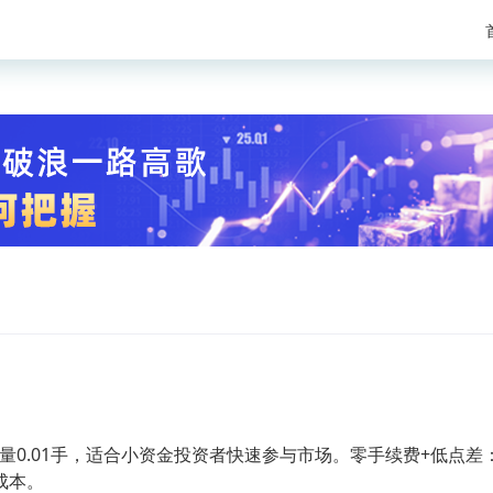
易量‌0.01手‌，适合小资金投资者快速参与市场‌。零手续费+低点差
本‌。