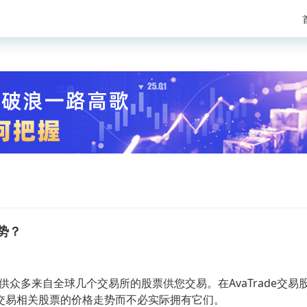
势？
提供众多来自全球几个交易所的股票供您交易。在AvaTrade交易
交易相关股票的价格走势而不必实际拥有它们。