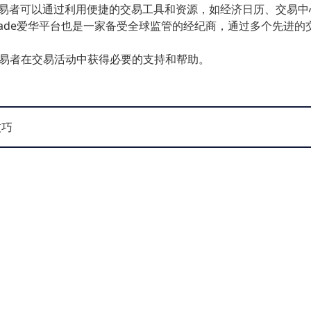
易，交易者可以通过利用便捷的交易工具和资源，如经济日历、交易
。AvaTrade爱华平台也是一家备受全球监管的经纪商，通过多个先进
保交易者在交易活动中获得必要的支持和帮助。
技巧