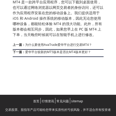
MT4 是一款跨平台应用程序，您可以下载到桌面使用，
也可以通过网络浏览器以网页交易者的身份访问，还可以
作为应用程序安装在您的移动设备上。我们提供适用于
iOS 和 Android 操作系统的移动版本，因此无论您使用
哪种设备，都能轻松体验 MT4 的强大功能。此外，所有
版本都会相互同步，因此，如果您早上在 PC 版 MT4 上
下单，当天晚些时候就可以在智能手机上进行修改。
上一篇：
为什么要使用AvaTrade爱华平台进行交易MT4？
下一篇：
爱华平台较新的MT5版本是否比MT4版本更好？
首页
行情资讯
常见问题
sitemap
交易股票、股指等产品可能给您带来实质性的亏损风险，并不适合所有投资者