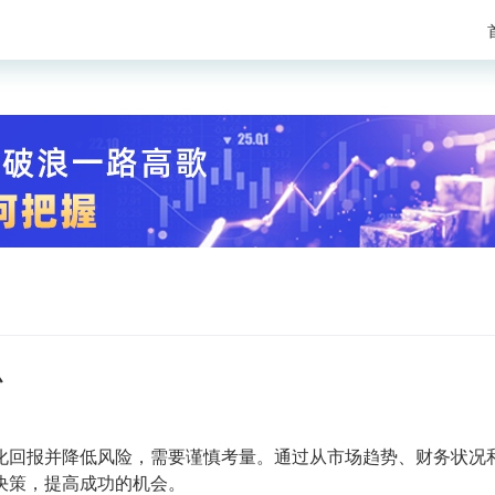
么
化回报并降低风险，需要谨慎考量。通过从市场趋势、财务状况
决策，提高成功的机会。