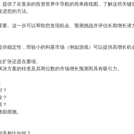
，提供了在复杂的投资世界中导航的简单路线图。了解这些关键
改进您的方法。
重要。这一步可以帮助您发现机会、预测挑战并评估长期增长潜
提供稳定性，而较小的利基市场（例如游戏）可以提供高增长机
在扩张还是在萎缩。
解决方案的转变及其两位数的市场增长预测而具有吸引力。
：
时？
业？
策？
激励措施。
对手相比如何？