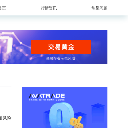
首页
行情资讯
常见问题
和风险