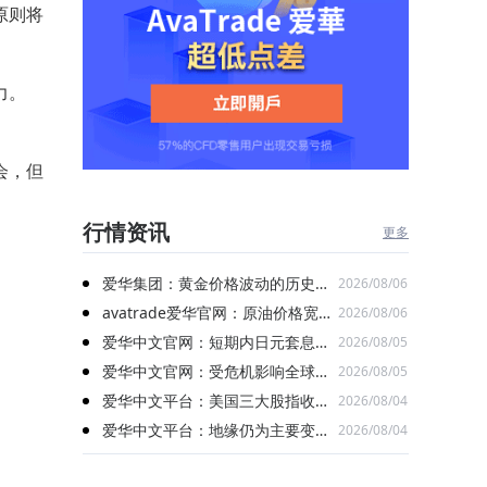
原则将
力。
会，但
行情资讯
更多
爱华集团：黄金价格波动的历史数
2026/08/06
据有什么规律可循？
avatrade爱华官网：原油价格宽幅
2026/08/06
震荡 乙二醇未能延续涨幅
爱华中文官网：短期内日元套息交
2026/08/05
易逆转的风险或相对较低
爱华中文官网：受危机影响全球已
2026/08/05
损失超过26亿桶石油
爱华中文平台：美国三大股指收盘
2026/08/04
涨跌不一 微软股票上涨逾1%
爱华中文平台：地缘仍为主要变量
2026/08/04
油价月度再次冲高