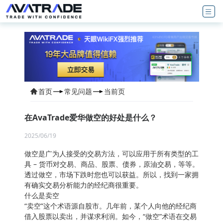
首页
常见问题
当前页
在AvaTrade爱华做空的好处是什么？
2025/06/19
做空是广为人接受的交易方法，可以应用于所有类型的工
具 – 货币对交易、商品、股票、债券，原油交易，等等。
透过做空，市场下跌时您也可以获益。所以，找到一家拥
有确实交易分析能力的经纪商很重要。
什么是卖空
“卖空”这个术语源自股市。几年前，某个人向他的经纪商
借入股票以卖出，并谋求利润。如今，“做空”术语在交易