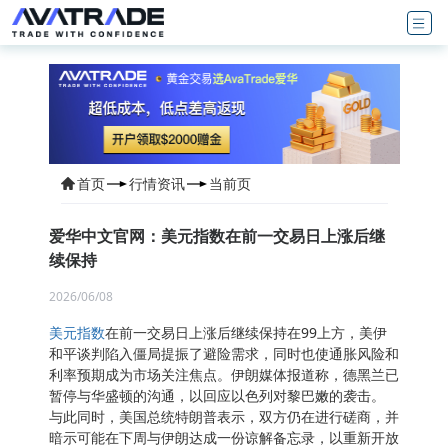
首页
行情资讯
当前页
爱华中文官网：美元指数在前一交易日上涨后继
续保持
2026/06/08
美元指数
在前一交易日上涨后继续保持在99上方，美伊
和平谈判陷入僵局提振了避险需求，同时也使通胀风险和
利率预期成为市场关注焦点。伊朗媒体报道称，德黑兰已
暂停与华盛顿的沟通，以回应以色列对黎巴嫩的袭击。
与此同时，美国总统特朗普表示，双方仍在进行磋商，并
暗示可能在下周与伊朗达成一份谅解备忘录，以重新开放