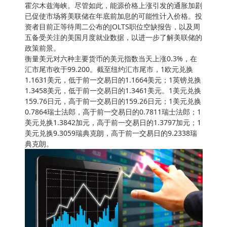
霍尔木兹海峡。尽管如此，能源价格上涨引发的通胀加剧
已促使市场将美联储在年底前加息的可能性计入价格。投
资者目前正等待周二公布的JOLTS职位空缺报告，以及周
五备受关注的美国月度就业数据，以进一步了解美联储的
政策前景。
衡量美元对六种主要货币的美元指数当天上涨0.3%，在
汇市尾市收于99.200。截至纽约汇市尾市，1欧元兑换
1.1631美元，低于前一交易日的1.1664美元；1英镑兑换
1.3458美元，低于前一交易日的1.3461美元。1美元兑换
159.76日元，高于前一交易日的159.26日元；1美元兑换
0.7864瑞士法郎，高于前一交易日的0.7811瑞士法郎；1
美元兑换1.3842加元，高于前一交易日的1.3797加元；1
美元兑换9.3059瑞典克朗，高于前一交易日的9.2338瑞
典克朗。