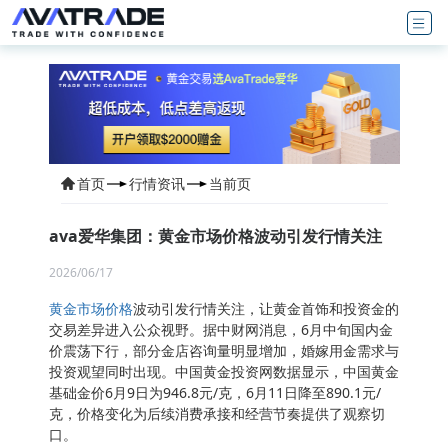
首页
行情资讯
当前页
ava爱华集团：黄金市场价格波动引发行情关注
2026/06/17
黄金市场价格
波动引发行情关注，让黄金首饰和投资金的
交易差异进入公众视野。据中财网消息，6月中旬国内金
价震荡下行，部分金店咨询量明显增加，婚嫁用金需求与
投资观望同时出现。中国黄金投资网数据显示，中国黄金
基础金价6月9日为946.8元/克，6月11日降至890.1元/
克，价格变化为后续消费承接和经营节奏提供了观察切
口。