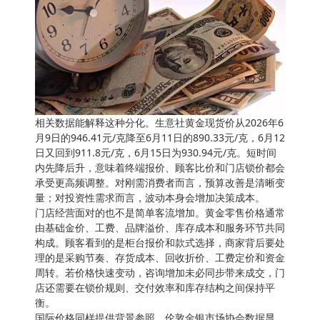
相关数据能解释这种分化。生意社黄金现货价从2026年6
月9日的946.41元/克降至6月11日的890.33元/克，6月12
日又回到911.8元/克，6月15日为930.94元/克。短时间
内先降后升，意味着终端报价、顾客比价和门店锁价都会
承受更高频调整。对刚需消费者而言，预算改善是清晰变
量；对投资性需求而言，波动本身会增加决策成本。
门店经营面对的也不是简单客流增加。黄金零售价格通常
由基础金价、工费、品牌溢价、库存成本和服务环节共同
构成。顾客看到的是柜台报价和款式选择，商家背后要处
理的是采购节奏、存货成本、回收折价、工费定价和资金
周转。若价格快速变动，咨询增加未必同步带来成交，门
店还需要在锁价规则、交付效率和库存结构之间保持平
衡。
国际价格同样提供背景参照。伦敦金银市场协会数据显