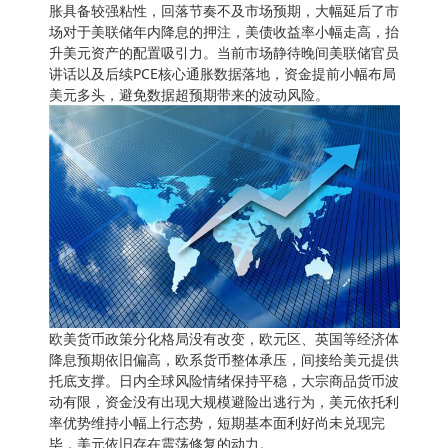
胀具备较强粘性，回落节奏不及市场预期，大幅延后了市
场对于美联储年内降息的押注，美债收益率小幅走高，抬
升美元资产的配置吸引力。当前市场静待晚间美联储官员
讲话以及后续PCE核心通胀数据落地，资金提前小幅布局
美元多头，避免数据超预期带来的波动风险。
欧美货币政策分化格局没有改变，欧元区、英国等经济体
降息预期依旧偏高，欧系货币整体承压，间接给美元提供
托底支撑。日内全球风险情绪保持平稳，大宗商品货币波
动有限，资金没有出现大规模避险出逃行为，美元依托利
率优势维持小幅上行态势，短期基本面利好尚未兑现完
毕，美元依旧存在震荡修复的动力。