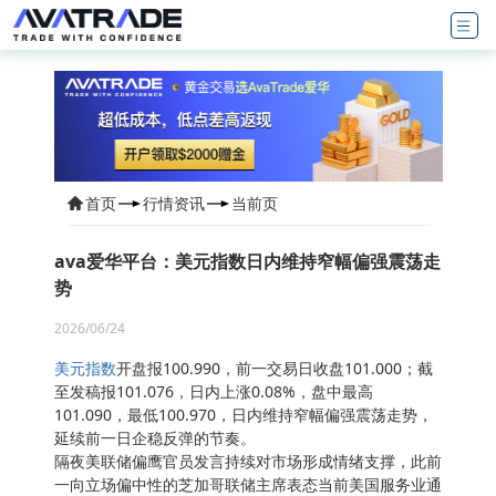
首页
行情资讯
当前页
ava爱华平台：美元指数日内维持窄幅偏强震荡走
势
2026/06/24
美元指数
开盘报100.990，前一交易日收盘101.000；截
至发稿报101.076，日内上涨0.08%，盘中最高
101.090，最低100.970，日内维持窄幅偏强震荡走势，
延续前一日企稳反弹的节奏。
隔夜美联储偏鹰官员发言持续对市场形成情绪支撑，此前
一向立场偏中性的芝加哥联储主席表态当前美国服务业通