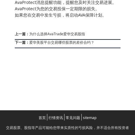
AvaProtect消息提醒功能，提醒您及时关注交易进展。
AvaProtect为您的交易投保一定期限的损失。
如果您在交易中发生亏损，将启动AVA保障计划。
上一篇：
为什么选择AvaTrade爱华交易股指
下一篇：
爱华美股平台交易哪些股票的差价合约？
首页
行情资讯
常见问题
sitemap
交易股票、股指等产品可能给您带来实质性的亏损风险，并不适合所有投资者