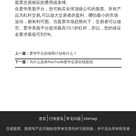
股票交易相应的费用或束缚。
在爱华美股平台，您可购买全球顶级公司的股票。所有产
品为杠杆交易,可以放大交易者的盈利，哪怕最小的市场
波动，都有利可图。当股票市场趋势向下，交易者可以做
空。爱华美股平台提供最高10:1的杠杆，所以，您的保证
金要求最低可到5%。
上一篇：
爱华平台的保障计划有什么？
下一篇：
为什么选择AvaTrade爱华交易在线股指
首页
行情资讯
常见问题
sitemap
交易股票、股指等产品可能给您带来实质性的亏损风险，并不适合所有投资者