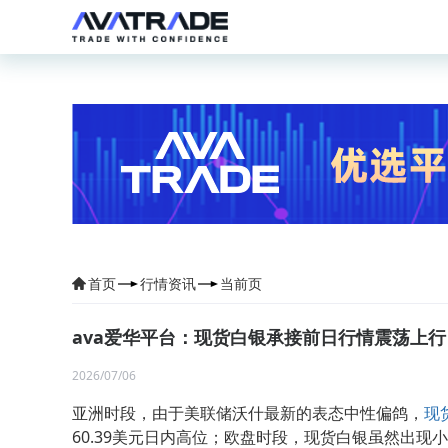
首页
行情资讯
当前页
ava爱华平台：现货白银承接前日行情震荡上行
2026/07/06
亚洲时段，由于美联储沃什最新的表态中性偏鸽，
现
60.39美元日内高位；欧盘时段，现货白银虽然出现小