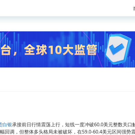
货白银
承接前日行情震荡上行，短线一度冲破60.0美元整数关口
幅回调，但整体多头格局未被破坏，在59.0-60.4美元区间强势