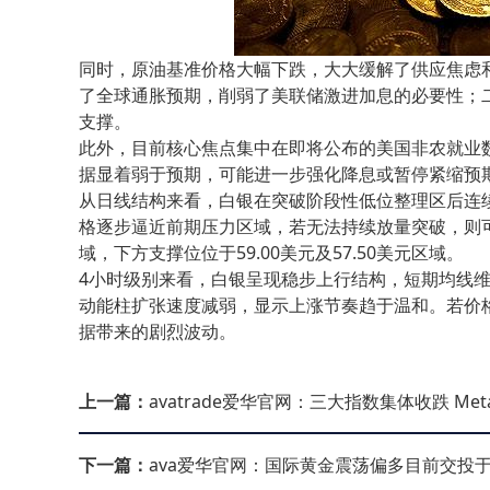
同时，原油基准价格大幅下跌，大大缓解了供应焦虑
了全球通胀预期，削弱了美联储激进加息的必要性；
支撑。
此外，目前核心焦点集中在即将公布的美国非农就业
据显着弱于预期，可能进一步强化降息或暂停紧缩预期
从日线结构来看，白银在突破阶段性低位整理区后连
格逐步逼近前期压力区域，若无法持续放量突破，则可能
域，下方支撑位位于59.00美元及57.50美元区域。
4小时级别来看，白银呈现稳步上行结构，短期均线维
动能柱扩张速度减弱，显示上涨节奏趋于温和。若价
据带来的剧烈波动。
上一篇：
avatrade爱华官网：三大指数集体收跌 Me
下一篇：
ava爱华官网：国际黄金震荡偏多目前交投于4