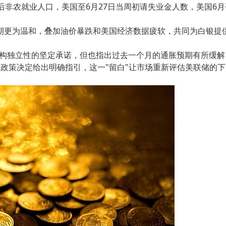
后非农就业人口，美国至6月27日当周初请失业金人数，美国6月
期更为温和，叠加油价暴跌和美国经济数据疲软，共同为白银提
机构独立性的坚定承诺，但也指出过去一个月的通胀预期有所缓解
政策决定给出明确指引，这一"留白"让市场重新评估美联储的下