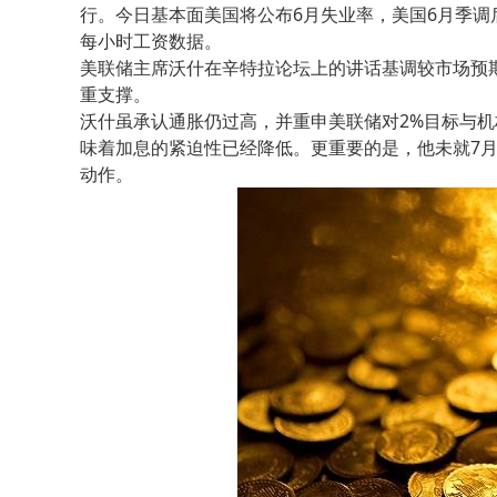
行。今日基本面美国将公布6月失业率，美国6月季调
每小时工资数据。
美联储主席沃什在辛特拉论坛上的讲话基调较市场预
重支撑。
沃什虽承认通胀仍过高，并重申美联储对2%目标与
味着加息的紧迫性已经降低。更重要的是，他未就7月
动作。