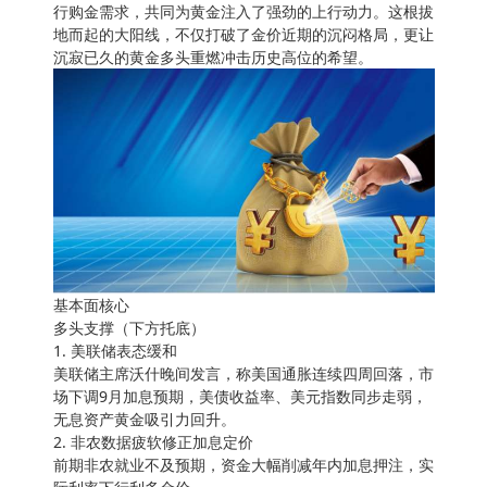
行购金需求，共同为黄金注入了强劲的上行动力。这根拔
地而起的大阳线，不仅打破了金价近期的沉闷格局，更让
沉寂已久的黄金多头重燃冲击历史高位的希望。
基本面核心
多头支撑（下方托底）
1. 美联储表态缓和
美联储主席沃什晚间发言，称美国通胀连续四周回落，市
场下调9月加息预期，美债收益率、美元指数同步走弱，
无息资产黄金吸引力回升。
2. 非农数据疲软修正加息定价
前期非农就业不及预期，资金大幅削减年内加息押注，实