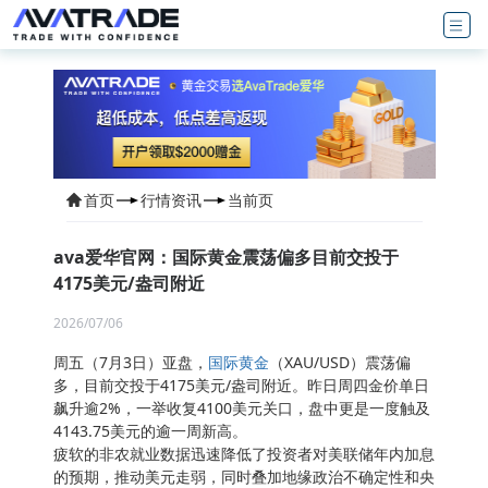
首页
行情资讯
当前页
ava爱华官网：国际黄金震荡偏多目前交投于
4175美元/盎司附近
2026/07/06
周五（7月3日）亚盘，
国际黄金
（XAU/USD）震荡偏
多，目前交投于4175美元/盎司附近。昨日周四金价单日
飙升逾2%，一举收复4100美元关口，盘中更是一度触及
4143.75美元的逾一周新高。
疲软的非农就业数据迅速降低了投资者对美联储年内加息
的预期，推动美元走弱，同时叠加地缘政治不确定性和央