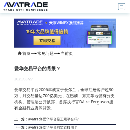
首页
常见问题
当前页
爱华交易平台的背景？
2025/03/27
爱华交易平台2006年成立于爱尔兰，全球注册客户超30
万，月交易量达700亿美元，在巴黎、东京等地设有分支
机构‌。管理层公开披露，首席执行官Dáire Ferguson拥
有金融行业资深背景。
上一篇：
avatrade爱华平台是正规平台吗?
下一篇：
avatrade爱华平台的监管牌照‌？